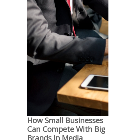
How Small Businesses
Can Compete With Big
Brands In Media