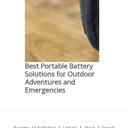
Best Portable Battery
Solutions for Outdoor
Adventures and
Emergencies
Business Ad Publishing
Contact
About
Search