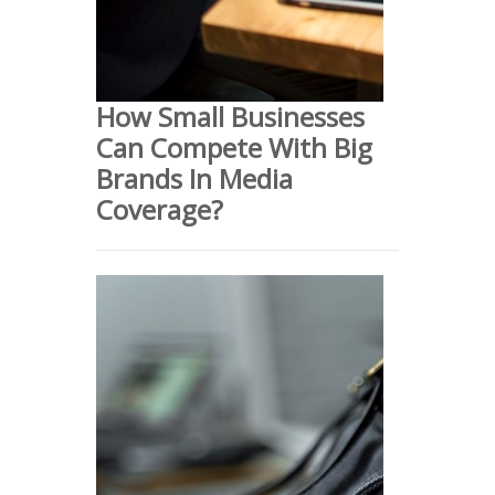
How Small Businesses
Can Compete With Big
Brands In Media
Coverage?