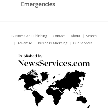
Emergencies
Business Ad Publishing
Contact
About
Search
Advertise
Business Markeing
Our Services