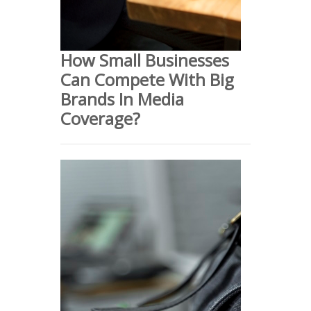
How Small Businesses
Can Compete With Big
Brands In Media
Coverage?