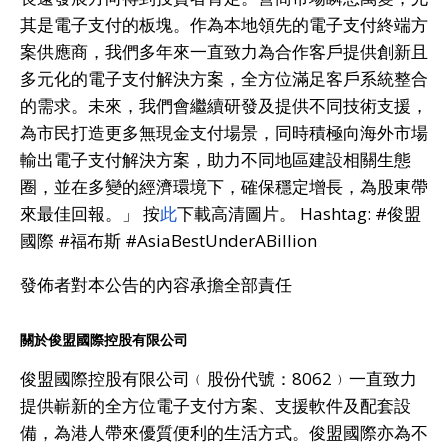
其是電子支付的板塊。作為本地領先的電子支付終端方
案供應商，我們多年來一直致力為合作客戶提供創新且
多元化的電子支付解決方案，全方位滿足客戶系統整合
的需求。未來，我們會繼續研發及提供不同技術支援，
為市民打造更多無現金支付場景，同時積極向海外市場
輸出電子支付解決方案，助力不同地區建設相關生態
圈，並在多變的經濟環境下，確保穩定增長，為股東帶
來最佳回報。」 按
此
下載高清圖片。 Hashtag: #俊盟
國際 #福布斯 #AsiaBestUnderABillion
發佈者對本公告的內容承擔全部責任
關於俊盟國際控股有限公司
俊盟國際控股有限公司﹙股份代號：8062﹚一直致力
提供嶄新的全方位電子支付方案、支援軟件及配套設
備，為港人帶來優質便利的生活方式。俊盟國際亦為不