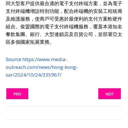
同大型客戶提供最合適的電子支付終端方案，並為電子
支付終端機增設特別功能，配合終端機的安裝工程統籌
及維護服務，使商戶可受惠於最便利的支付方案軟硬件
組合。俊盟國際的電子支付終端機服務，覆蓋本港知名
餐飲集團、銀行、大型連鎖店及百貨公司，並部署亞太
區多個國家拓展業務。
Source
https://www.media-
outreach.com/news/hong-kong-
sar/2024/10/24/335967/
PREV
NEXT