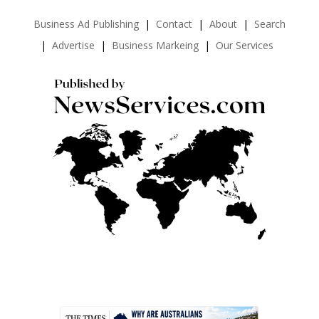
Business Ad Publishing
Contact
About
Search
Advertise
Business Markeing
Our Services