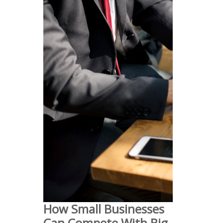
How Small Businesses
Can Compete With Big