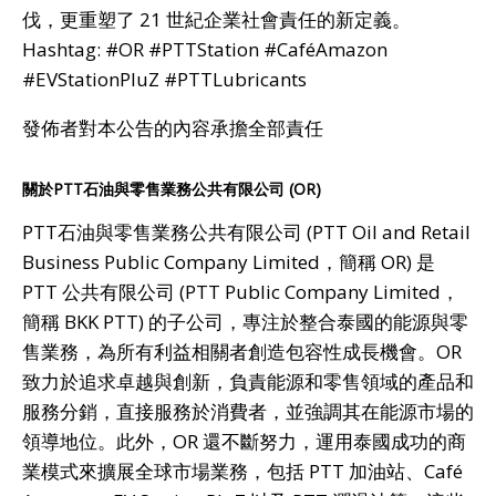
伐，更重塑了 21 世紀企業社會責任的新定義。
Hashtag: #OR #PTTStation #CaféAmazon
#EVStationPluZ #PTTLubricants
發佈者對本公告的內容承擔全部責任
關於PTT石油與零售業務公共有限公司 (OR)
PTT石油與零售業務公共有限公司 (PTT Oil and Retail
Business Public Company Limited，簡稱 OR) 是
PTT 公共有限公司 (PTT Public Company Limited，
簡稱 BKK PTT) 的子公司，專注於整合泰國的能源與零
售業務，為所有利益相關者創造包容性成長機會。OR
致力於追求卓越與創新，負責能源和零售領域的產品和
服務分銷，直接服務於消費者，並強調其在能源市場的
領導地位。此外，OR 還不斷努力，運用泰國成功的商
業模式來擴展全球市場業務，包括 PTT 加油站、Café