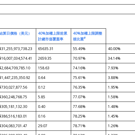
結算日價格
（美元）
40%
加權上限前
累
40%
加權上限
調整
#
計總市值覆蓋率
後比重
$31,255,973,738.23
65635.31
55.49%
40.00%
$16,007,034,574.41
2659.35
70.97%
34.14%
$2,684,709,785.10
158.63
74.16%
7.93%
$1,447,235,350.92
0.64
75.61%
3.88%
$730,027,877.56
0.12
76.35%
1.95%
$360,248,768.75
5.85
77.07%
1.58%
$305,181,132.30
0.40
77.68%
1.48%
$386,516,183.01
0.16
78.25%
1.45%
$304,083,701.47
29.07
78.71%
1.26%