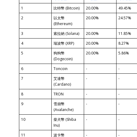
1
比特幣 (Bitcoin)
20.00%
49.45%
2
以太幣
20.00%
24.57%
(Ethereum)
3
索拉納 (Solana)
20.00%
11.85%
4
瑞波幣 (XRP)
20.00%
8.27%
5
狗狗幣
20.00%
5.86%
(Dogecoin)
6
Toncoin
-
-
7
艾達幣
-
-
(Cardano)
8
TRON
-
-
9
雪崩幣
-
-
(Avalanche)
10
柴犬幣 (Shiba
-
-
Inu)
11
波卡幣
-
-