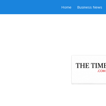
Home
Business News