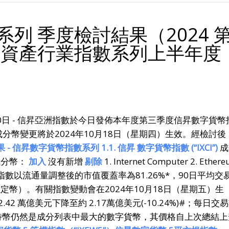
列 季度檢討結果（2024 
字資產行業指數系列上半年度
0月10日 - 信昇亞洲指數於今日發佈本年度第三季度信昇數字貨幣
幣變更將於2024年10月18日（星期四）生效。經檢討後
 - 信昇數字貨幣指數系列 1.1. 信昇 數字貨幣指數 (“IXCI”)
成
成分幣：
加入
沒有新增
剔除
1. Internet Computer 2. Ether
e 6. Cosmos 指數以流通量調整後的市值覆蓋率為81.26%*，90日平均交
的穩定幣）。有關指數變動會在2024年10月18日（星期五）生
 萬億美元下降至約 2.17萬億美元(-10.24%)#；每日交
元#。⽐特幣仍然是成分列表中最⼤的數字貨幣，其價格自上次總結