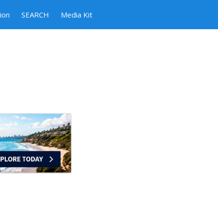
ion
SEARCH
Media Kit