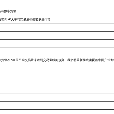
所有數字貨幣
貨幣與90天平均交易量根據交易量排名
字貨幣在 90 天平均交易量未達到交易量緩衝規則，我們將重新構成讓覆蓋率回升並進