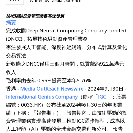
Written by
Media Outreach
技術驅動投資管理業務高速發展
摘要
完成收購Deep Neural Computing Company Limited
(DNCC)，拓展技術驅動資產管理業務
專注發展人工智能、深度神經網絡、分布式計算及量化
交易算法
新收購之DNCC僅用三個月時間，就貢獻約922萬港元
收入
毛利率由去年 0.95%提高至本年5.76%
香港 -
Media OutReach Newswire
- 2024年9月30日 -
International Genius Company
（簡稱「
IGC
」；股票
編號：0033.HK）公布截至2024年6月30日的年度業
績（下稱：「報告期」）。報告期內，由技術驅動的投
資管理業務實現高速發展，推動IGC逐步轉型，成為以
人工智能（AI）驅動的全球金融交易創新公司。 報告