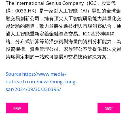
The International Genius Company（IGC，股票代
碼：0033.HK）是一家以人工智能（AI）驅動的全球金
融交易創新公司，擁有頂尖人工智能研發能力與量化交
易經驗的團隊，致力於將先進技術與市場洞察結合，通
過人工智能重新定義金融資產交易。IGC基於神經網
絡、分布式計算等前沿技術與海量的資料分析能力，為
投資機構、資產管理公司、家族辦公室等提供算法交易
策略與定制的一站式可擴展AI交易技術解決方案。
Source
https://www.media-
outreach.com/news/hong-kong-
sar/2024/09/30/330395/
PREV
NEXT