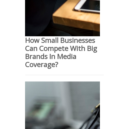
How Small Businesses
Can Compete With Big
Brands In Media
Coverage?