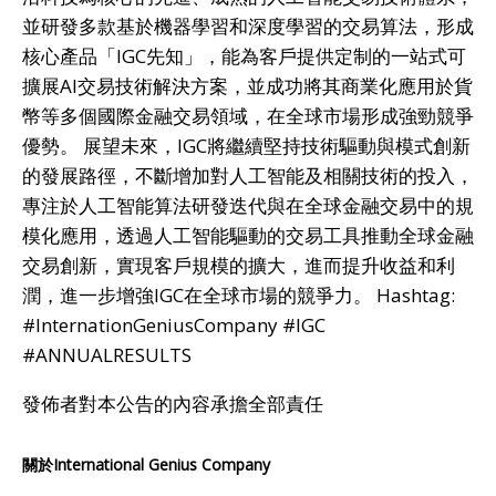
並研發多款基於機器學習和深度學習的交易算法，形成
核心產品「IGC先知」，能為客戶提供定制的一站式可
擴展AI交易技術解決方案，並成功將其商業化應用於貨
幣等多個國際金融交易領域，在全球市場形成強勁競爭
優勢。 展望未來，IGC將繼續堅持技術驅動與模式創新
的發展路徑，不斷增加對人工智能及相關技術的投入，
專注於人工智能算法研發迭代與在全球金融交易中的規
模化應用，透過人工智能驅動的交易工具推動全球金融
交易創新，實現客戶規模的擴大，進而提升收益和利
潤，進一步增強IGC在全球市場的競爭力。 Hashtag:
#InternationGeniusCompany #IGC
#ANNUALRESULTS
發佈者對本公告的內容承擔全部責任
關於International Genius Company