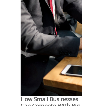
How Small Businesses
Can Compete With Big