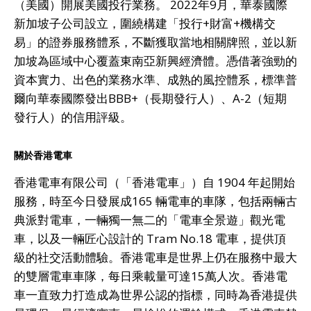
（美國）開展美國投行業務。 2022年9月，華泰國際
新加坡子公司設立，圍繞構建「投行+財富+機構交
易」的證券服務體系，不斷獲取當地相關牌照，並以新
加坡為區域中心覆蓋東南亞新興經濟體。憑借著強勁的
資本實力、出色的業務水準、成熟的風控體系，標準普
爾向華泰國際發出BBB+（長期發行人）、A-2（短期
發行人）的信用評級。
關於香港電車
香港電車有限公司（「香港電車」）自 1904 年起開始
服務，時至今日發展成165 輛電車的車隊，包括兩輛古
典派對電車，一輛獨一無二的「電車全景遊」觀光電
車，以及一輛匠心設計的 Tram No.18 電車，提供頂
級的社交活動體驗。香港電車是世界上仍在服務中最大
的雙層電車車隊，每日乘載量可達15萬人次。香港電
車一直致力打造成為世界公認的指標，同時為香港提供