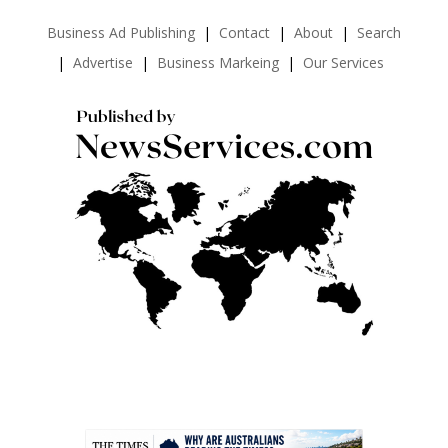
Business Ad Publishing
Contact
About
Search
Advertise
Business Markeing
Our Services