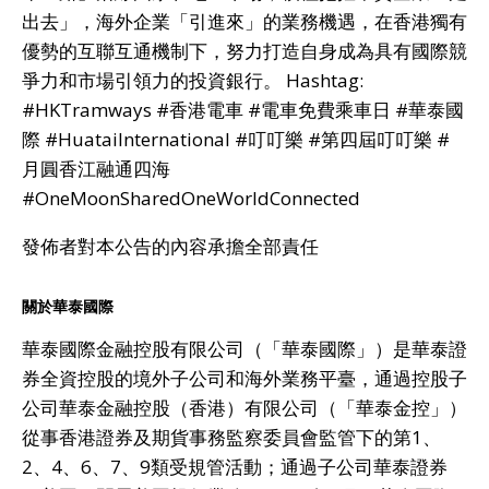
出去」，海外企業「引進來」的業務機遇，在香港獨有
優勢的互聯互通機制下，努力打造自身成為具有國際競
爭力和市場引領力的投資銀行。 Hashtag:
#HKTramways #香港電車 #電車免費乘車日 #華泰國
際 #HuataiInternational #叮叮樂 #第四屆叮叮樂 #
月圓香江融通四海
#OneMoonSharedOneWorldConnected
發佈者對本公告的內容承擔全部責任
關於華泰國際
華泰國際金融控股有限公司（「華泰國際」）是華泰證
券全資控股的境外子公司和海外業務平臺，通過控股子
公司華泰金融控股（香港）有限公司（「華泰金控」）
從事香港證券及期貨事務監察委員會監管下的第1、
2、4、6、7、9類受規管活動；通過子公司華泰證券