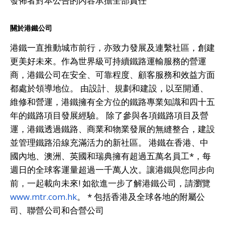
發佈者對本公告的內容承擔全部責任
關於港鐵公司
港鐵一直推動城市前行，亦致力發展及連繫社區，創建
更美好未來。作為世界級可持續鐵路運輸服務的營運
商，港鐵公司在安全、可靠程度、顧客服務和效益方面
都處於領導地位。 由設計、規劃和建設，以至開通、
維修和營運，港鐵擁有全方位的鐵路專業知識和四十五
年的鐵路項目發展經驗。 除了參與各項鐵路項目及營
運，港鐵透過鐵路、商業和物業發展的無縫整合，建設
並管理鐵路沿線充滿活力的新社區。 港鐵在香港、中
國內地、澳洲、英國和瑞典擁有超過五萬名員工*，每
週日的全球客運量超過一千萬人次。讓港鐵與您同步向
前，一起載向未來! 如欲進一步了解港鐵公司，請瀏覽
www.mtr.com.hk
。 * 包括香港及全球各地的附屬公
司、聯營公司和合營公司