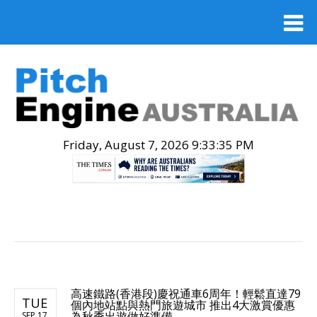
Friday, August 7, 2026 9:33:36 PM
.
高速鐵路(香港段)慶祝通車6周年！輕鬆直達79
TUE
個內地站點與熱門旅遊城市 推出4大激賞優惠
為秋季出遊做好準備
SEP 17