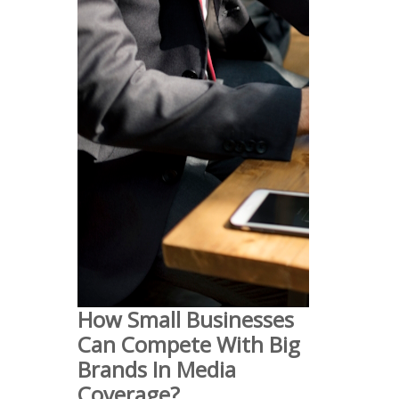
How Small Businesses
Can Compete With Big
Brands In Media
Coverage?