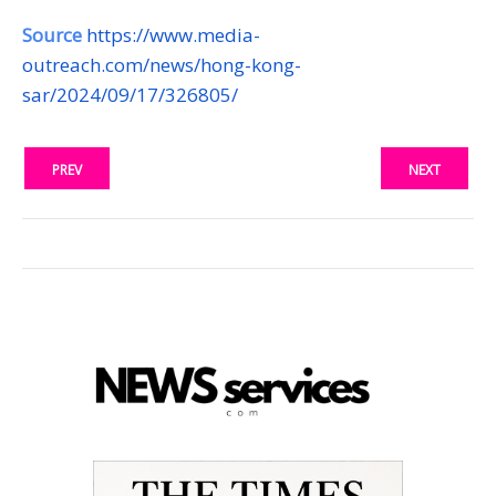
Source
https://www.media-
outreach.com/news/hong-kong-
sar/2024/09/17/326805/
PREV
NEXT